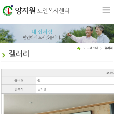
고객센터
갤러리
갤러리
코로
글번호
61
등록자
양지원