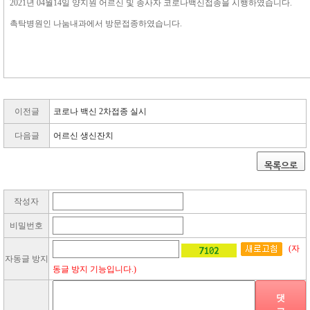
2021년 04월14일 양지원 어르신 및 종사자 코로나백신접종을 시행하였습니다.
촉탁병원인 나눔내과에서 방문접종하였습니다.
이전글
코로나 백신 2차접종 실시
다음글
어르신 생신잔치
목록으로
작성자
비밀번호
(자
자동글 방지
동글 방지 기능입니다.)
댓