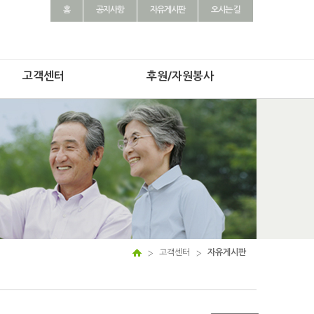
홈
공지사항
자유게시판
오시는 길
고객센터
후원/자원봉사
고객센터
자유게시판