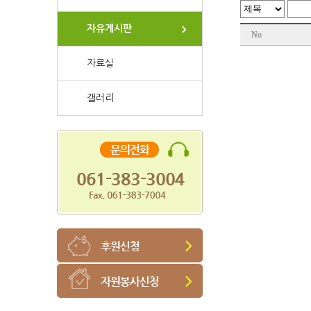
자유게시판
No
자료실
갤러리