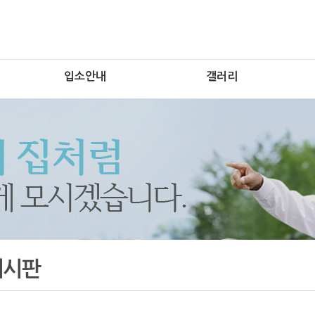
입소안내
갤러리
게시판